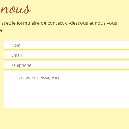
-nous
ssez le formulaire de contact ci-dessous et nous vous
e.