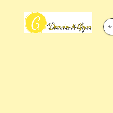
Domaine de Gigan
Ho